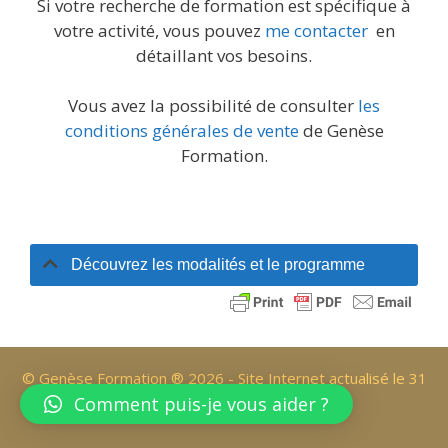
Si votre recherche de formation est spécifique à
votre activité, vous pouvez
me contacter
en
détaillant vos besoins.
Vous avez la possibilité de consulter
les
conditions générales de vente
de Genèse
Formation.
Découvrez les modalités et le programme
© Genèse Formation ® 2026 - Site Internet actualisé le 31
Juillet 2026
Comment puis-je vous aider ?