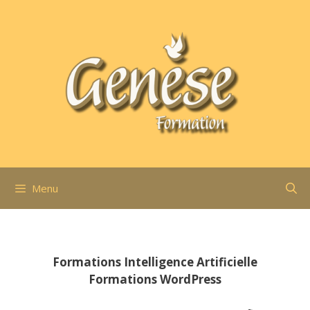
Aller
au
contenu
Menu
Formations Intelligence Artificielle
Formations WordPress