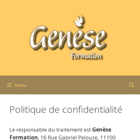
Aller
au
contenu
Menu
Politique de confidentialité
Le responsable du traitement est
Genèse
Formation
, 16 Rue Gabriel Pelouze, 11100