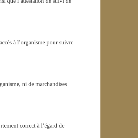
si que l’attestation de suivi de
 accès à l’organisme pour suivre
’organisme, ni de marchandises
ortement correct à l’égard de