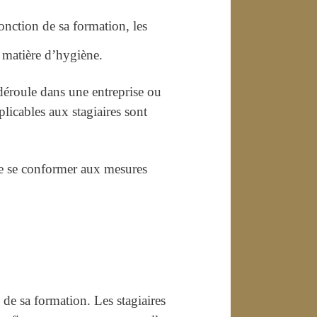
fonction de sa formation, les
n matière d’hygiène.
déroule dans une entreprise ou
licables aux stagiaires sont
 de se conformer aux mesures
 de sa formation. Les stagiaires