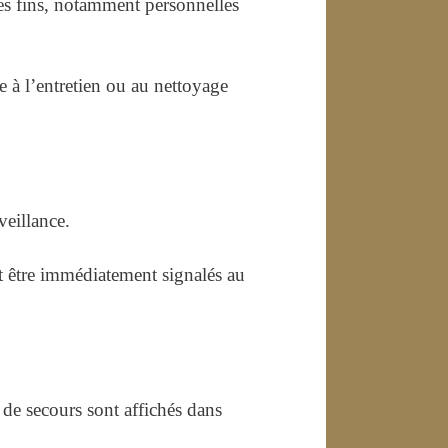
tres fins, notamment personnelles
e à l’entretien ou au nettoyage
veillance.
t être immédiatement signalés au
 de secours sont affichés dans