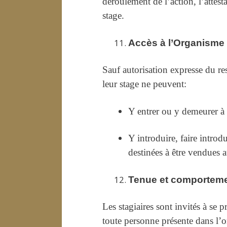
déroulement de l’action, l’attesta
stage.
Accès à l’Organisme
Sauf autorisation expresse du re
leur stage ne peuvent:
Y entrer ou y demeurer à 
Y introduire, faire introd
destinées à être vendues a
Tenue et comportem
Les stagiaires sont invités à se
toute personne présente dans l’