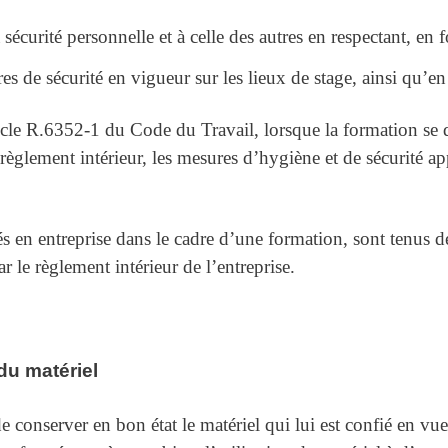
 sécurité personnelle et à celle des autres en respectant, en 
res de sécurité en vigueur sur les lieux de stage, ainsi qu’e
icle R.6352-1 du Code du Travail, lorsque la formation se 
èglement intérieur, les mesures d’hygiène et de sécurité app
oyés en entreprise dans le cadre d’une formation, sont tenus
r le règlement intérieur de l’entreprise.
du matériel
e conserver en bon état le matériel qui lui est confié en vue