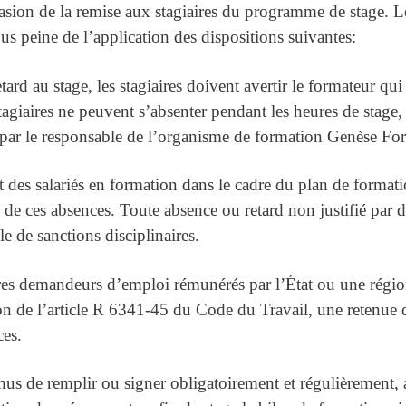
casion de la remise aux stagiaires du programme de stage. Le
ous peine de l’application des dispositions suivantes:
ard au stage, les stagiaires doivent avertir le formateur qui
s stagiaires ne peuvent s’absenter pendant les heures de stage
 par le responsable de l’organisme de formation Genèse Fo
nt des salariés en formation dans le cadre du plan de format
 de ces absences. Toute absence ou retard non justifié par d
le de sanctions disciplinaires.
ires demandeurs d’emploi rémunérés par l’État ou une région
ion de l’article R 6341-45 du Code du Travail, une retenue
ces.
 tenus de remplir ou signer obligatoirement et régulièrement,