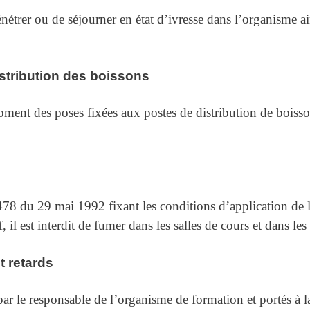
 pénétrer ou de séjourner en état d’ivresse dans l’organisme a
stribution des boissons
oment des poses fixées aux postes de distribution de boisso
78 du 29 mai 1992 fixant les conditions d’application de l
, il est interdit de fumer dans les salles de cours et dans les 
t retards
par le responsable de l’organisme de formation et portés à l