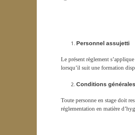
Personnel assujetti
Le présent règlement s’applique à
lorsqu’il suit une formation di
Conditions générale
Toute personne en stage doit resp
réglementation en matière d’hygiè