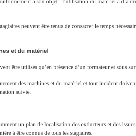
 conformément à son objet : l’utilisation du matériel à d’au
stagiaires peuvent être tenus de consacrer le temps nécessair
nes et du matériel
vent être utilisés qu’en présence d’un formateur et sous sur
nement des machines et du matériel et tout incident doiven
mation suivie.
mment un plan de localisation des extincteurs et des issues
ère à être connus de tous les stagiaires.