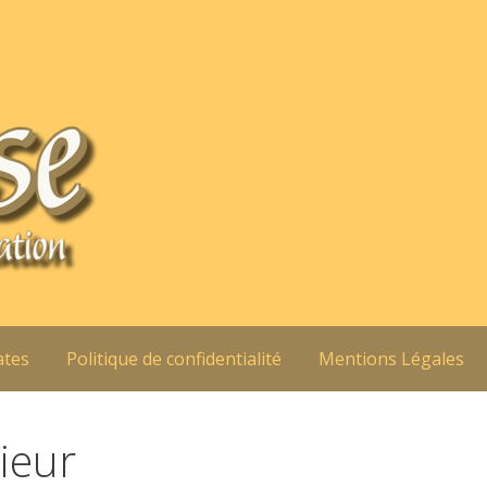
ates
Politique de confidentialité
Mentions Légales
ieur