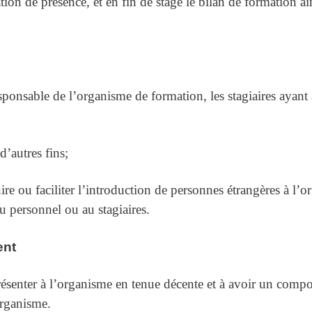
tion de présence, et en fin de stage le bilan de formation ain
sponsable de l’organisme de formation, les stagiaires ayant
d’autres fins;
uire ou faciliter l’introduction de personnes étrangères à l
u personnel ou au stagiaires.
ent
 présenter à l’organisme en tenue décente et à avoir un comp
organisme.