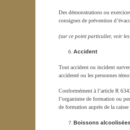
Des démonstrations ou exercices 
consignes de prévention d’évacu
(sur ce point particulier, voir l
Accident
Tout accident ou incident surven
accidenté ou les personnes témoi
Conformément à l’article R 6342
l’organisme de formation ou pend
de formation auprès de la caisse 
Boissons alcoolisée