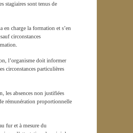
s stagiaires sont tenus de
 a en charge la formation et s’en
, sauf circonstances
rmation.
ion, l’organisme doit informer
es circonstances particulières
, les absences non justifiées
 de rémunération proportionnelle
 au fur et à mesure du