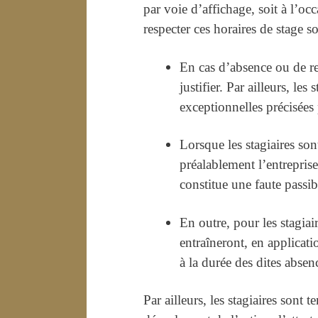
par voie d’affichage, soit à l’oc
respecter ces horaires de stage s
En cas d’absence ou de ret
justifier. Par ailleurs, le
exceptionnelles précisées
Lorsque les stagiaires so
préalablement l’entreprise
constitue une faute passib
En outre, pour les stagia
entraîneront, en applicat
à la durée des dites absen
Par ailleurs, les stagiaires sont