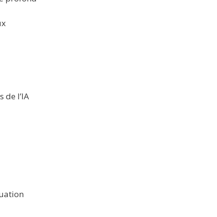
ux
s de l’IA
tuation