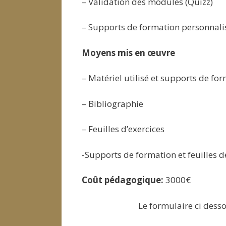
– Validation des modules (Quizz)
– Supports de formation personnali
Moyens mis en œuvre
– Matériel utilisé et supports de f
– Bibliographie
– Feuilles d’exercices
-Supports de formation et feuilles d
Coût pédagogique:
3000€
Le formulaire ci dess