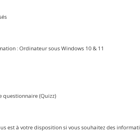
sés
ormation : Ordinateur sous Windows 10 & 11
e questionnaire (Quizz)
ous est à votre disposition si vous souhaitez des informa