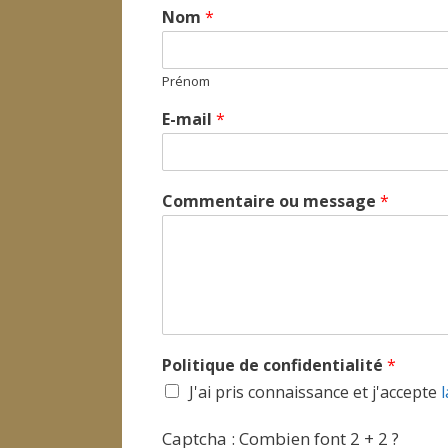
Nom
*
Prénom
E-mail
*
Commentaire ou message
*
Politique de confidentialité
*
J'ai pris connaissance et j'accepte
l
Captcha : Combien font 2 + 2 ?