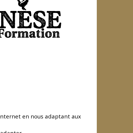
s Internet en nous adaptant aux
 adapter.