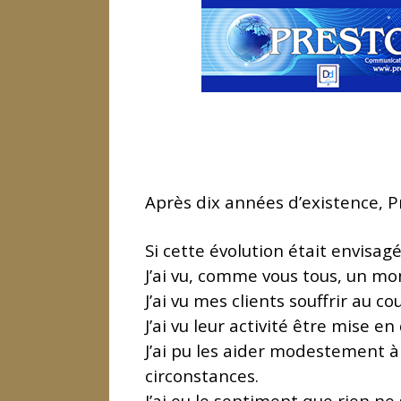
Après dix années d’existence, P
Si cette évolution était envisagé
J’ai vu, comme vous tous, un m
J’ai vu mes clients souffrir au 
J’ai vu leur activité être mise e
J’ai pu les aider modestement à
circonstances.
J’ai eu le sentiment que rien ne 